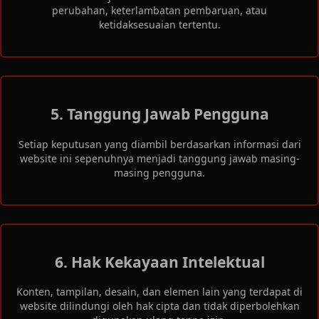
perubahan, keterlambatan pembaruan, atau
ketidaksesuaian tertentu.
5. Tanggung Jawab Pengguna
Setiap keputusan yang diambil berdasarkan informasi dari
website ini sepenuhnya menjadi tanggung jawab masing-
masing pengguna.
6. Hak Kekayaan Intelektual
Konten, tampilan, desain, dan elemen lain yang terdapat di
website dilindungi oleh hak cipta dan tidak diperbolehkan