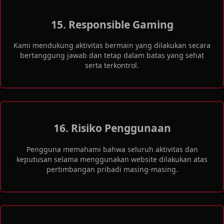
15. Responsible Gaming
Kami mendukung aktivitas bermain yang dilakukan secara
bertanggung jawab dan tetap dalam batas yang sehat
serta terkontrol.
16. Risiko Penggunaan
Pengguna memahami bahwa seluruh aktivitas dan
keputusan selama menggunakan website dilakukan atas
pertimbangan pribadi masing-masing.