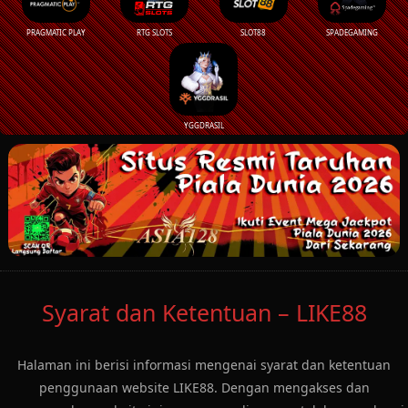
PRAGMATIC PLAY
RTG SLOTS
SLOT88
SPADEGAMING
YGGDRASIL
Syarat dan Ketentuan – LIKE88
Halaman ini berisi informasi mengenai syarat dan ketentuan
penggunaan website LIKE88. Dengan mengakses dan