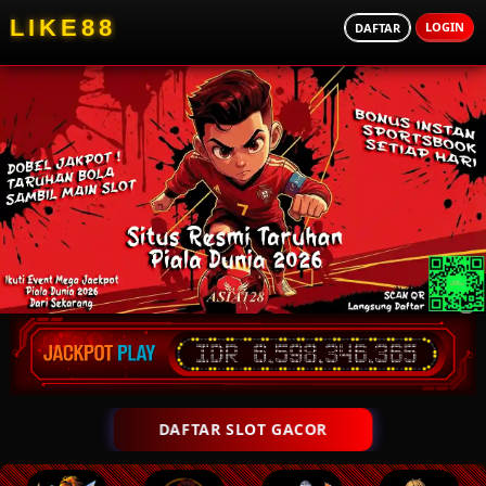
LIKE88
LOGIN
DAFTAR
DAFTAR SLOT GACOR