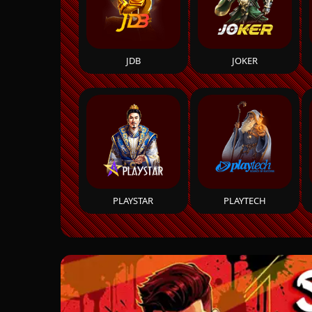
JDB
JOKER
PLAYSTAR
PLAYTECH