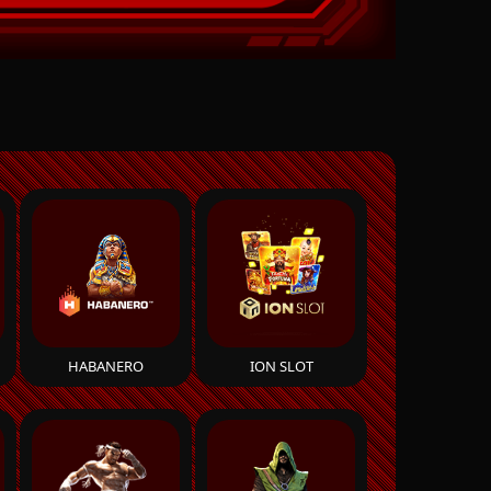
HABANERO
ION SLOT